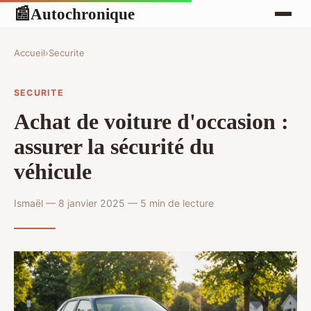
Autochronique
📰
Accueil
›
Securite
SECURITE
Achat de voiture d'occasion :
assurer la sécurité du
véhicule
Ismaël — 8 janvier 2025 — 5 min de lecture