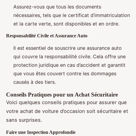
Assurez-vous que tous les documents
nécessaires, tels que le certificat d’immatriculation
et la carte verte, sont disponibles et en ordre.
Responsabilité Civile et Assurance Auto
Il est essentiel de souscrire une assurance auto
qui couvre la responsabilité civile. Cela offre une
protection juridique en cas d’accident et garantit
que vous êtes couvert contre les dommages
causés à des tiers.
Conseils Pratiques pour un Achat Sécuritaire
Voici quelques conseils pratiques pour assurer que
votre achat de voiture d’occasion soit sécuritaire et
sans surprises.
Faire une Inspection Approfondie