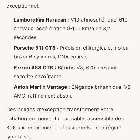
exceptionnel.
Lamborghini Huracán :
V10 atmosphérique, 610
chevaux, accélération 0-100 km/h en 3,2
secondes
Porsche 911 GT3 :
Précision chirurgicale, moteur
boxer 6 cylindres, DNA course
Ferrari 488 GTB :
Biturbo V8, 670 chevaux,
sonorité envoûtante
Aston Martin Vantage :
Élégance britannique, V8
AMG, raffinement absolu
Ces bolides d'exception transforment votre
initiation en moment inoubliable, accessible dès
89€ sur les circuits professionnels de la région
lyonnaise.