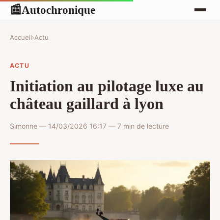
Autochronique
📰
Accueil
›
Actu
ACTU
Initiation au pilotage luxe au
château gaillard à lyon
Simonne — 14/03/2026 16:17 — 7 min de lecture