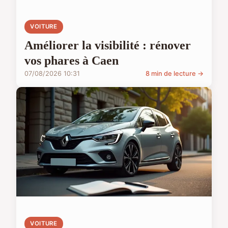
VOITURE
Améliorer la visibilité : rénover
vos phares à Caen
07/08/2026 10:31
8 min de lecture →
VOITURE