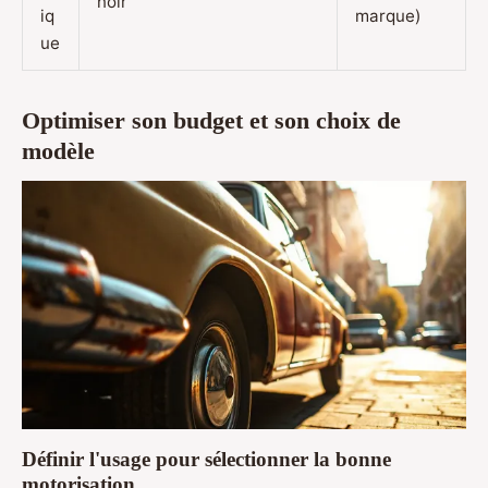
noir
iq
marque)
ue
Optimiser son budget et son choix de
modèle
Définir l'usage pour sélectionner la bonne
motorisation