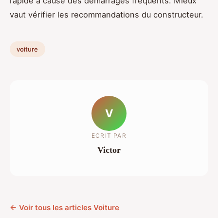
rapide à cause des démarrages fréquents. Mieux
vaut vérifier les recommandations du constructeur.
voiture
V
ECRIT PAR
Victor
← Voir tous les articles Voiture