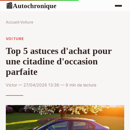
Autochronique
📰
Accueil
›
Voiture
VOITURE
Top 5 astuces d'achat pour
une citadine d'occasion
parfaite
Victor — 27/04/2026 13:36 — 9 min de lecture